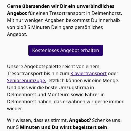
G
erne übersenden wir Dir ein unverbindliches
Angebot
für einen Tresortransport in Delmenhorst.
Mit nur wenigen Angaben bekommst Du innerhalb
von bloß 5 Minuten Dein ganz persönliches
Angebot.
Kostenloses Angebot erhalten
Unsere Angebotspalette reicht von einem
Tresortransport bis hin zum
Klaviertransport
oder
Seniorenumzüge
, letztlich können wir eine Menge.
Und dass wir die beste Umzugsfirma in
Delmenhorst und Monteure sowie Fahrer in
Delmenhorst haben, das erwähnen wir gerne immer
wieder.
Wir wissen, dass es stimmt.
Angebot
? Schenke uns
nur 5
Minuten
und Du wirst begeistert sein
.