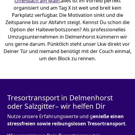
Offenbach am Main
,alles ist im Vorfeld perfekt
organisiert und am Tag X ist weit und breit kein
Parkplatz verfügbar. Die Motivation sinkt und die
Zeitspanne bis zur Abfahrt steigt. Kennst Du schon die
Option der Halteverbotszonen? Als professionelles
Umzugsunternehmen in Delmenhorst kümmern wir
uns gerne darum. Pünktlich steht unser Lkw direkt vor
Deiner Tür und niemand benötigt mit der Couch einmal,
um den Block zu rennen.
Tresortransport in Delmenhorst
oder Salzgitter– wir helfen Dir
Nutze unsere Erfahrungswerte und g
enieße einen
stressfreien sowie reibungslosen Tresortransport
.