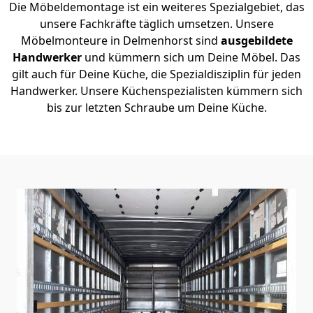
Die Möbeldemontage ist ein weiteres Spezialgebiet, das
unsere Fachkräfte täglich umsetzen. Unsere
Möbelmonteure in Delmenhorst sind
ausgebildete
Handwerker
und kümmern sich um Deine Möbel. Das
gilt auch für Deine Küche, die Spezialdisziplin für jeden
Handwerker. Unsere Küchenspezialisten kümmern sich
bis zur letzten Schraube um Deine Küche.