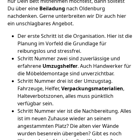
nur Dein Bett mitnehmen möchtest, dann solltest
Du über eine
Beiladung
nach Oldenburg
nachdenken. Gerne unterbreiten wir Dir auch hier
ein unschlagbares Angebot.
Der erste Schritt ist die Organisation. Hier ist die
Planung im Vorfeld die Grundlage für
reibungslos und stressfrei.
Schritt Nummer zwei sind zuverlässige und
erfahrene
Umzugshelfer
. Auch Handwerker für
die Möbeldemontage sind unverzichtbar.
Schritt Nummer drei ist der Umzugstag.
Fahrzeuge, Helfer,
Verpackungsmaterialien
,
Halteverbotszonen, alles muss pünktlich
verfügbar sein.
Schritt Nummer vier ist die Nachbereitung. Alles
ist im neuen Zuhause wieder an seinem
angestammten Platz? Die alten vier Wände
wurden besenrein übergeben? Gibt es noch