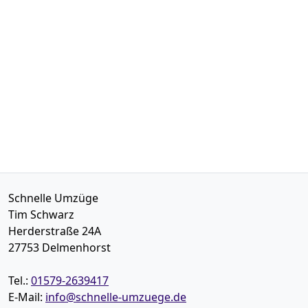
Schnelle Umzüge
Tim Schwarz
Herderstraße 24A
27753
Delmenhorst
Tel.:
01579-2639417
E-Mail:
info@schnelle-umzuege.de