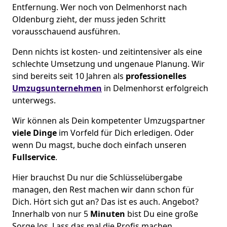
Entfernung. Wer noch von Delmenhorst nach
Oldenburg zieht, der muss jeden Schritt
vorausschauend ausführen.
Denn nichts ist kosten- und zeitintensiver als eine
schlechte Umsetzung und ungenaue Planung. Wir
sind bereits seit 10 Jahren als
professionelles
Umzugsunternehmen
in Delmenhorst erfolgreich
unterwegs.
Wir können als Dein kompetenter Umzugspartner
viele Dinge
im Vorfeld für Dich erledigen. Oder
wenn Du magst, buche doch einfach unseren
Fullservice
.
Hier brauchst Du nur die Schlüsselübergabe
managen, den Rest machen wir dann schon für
Dich. Hört sich gut an? Das ist es auch. Angebot?
Innerhalb von nur 5
Minuten
bist Du eine große
Sorge los. Lass das mal die Profis machen.