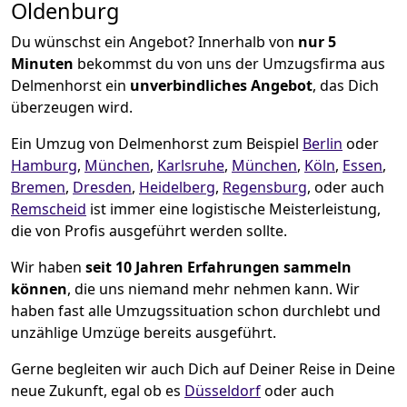
Oldenburg
Du wünschst ein Angebot? Innerhalb von
nur 5
Minuten
bekommst du von uns der Umzugsfirma aus
Delmenhorst ein
unverbindliches Angebot
, das Dich
überzeugen wird.
Ein Umzug von Delmenhorst zum Beispiel
Berlin
oder
Hamburg
,
München
,
Karlsruhe
,
München
,
Köln
,
Essen
,
Bremen
,
Dresden
,
Heidelberg
,
Regensburg
, oder auch
Remscheid
ist immer eine logistische Meisterleistung,
die von Profis ausgeführt werden sollte.
Wir haben
seit
10 Jahren Erfahrungen sammeln
können
, die uns niemand mehr nehmen kann. Wir
haben fast alle Umzugssituation schon durchlebt und
unzählige Umzüge bereits ausgeführt.
Gerne begleiten wir auch Dich auf Deiner Reise in Deine
neue Zukunft, egal ob es
Düsseldorf
oder auch