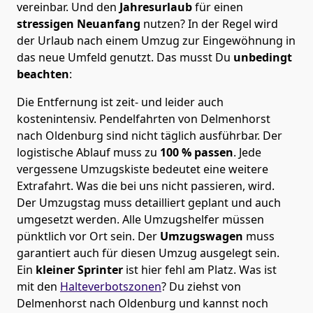
vereinbar. Und den
Jahresurlaub
für einen
stressigen Neuanfang
nutzen? In der Regel wird
der Urlaub nach einem Umzug zur Eingewöhnung in
das neue Umfeld genutzt. Das musst Du
unbedingt
beachten
:
Die Entfernung ist zeit- und leider auch
kostenintensiv. Pendelfahrten von Delmenhorst
nach Oldenburg sind nicht täglich ausführbar.
Der
logistische Ablauf muss zu
100 % passen
. Jede
vergessene Umzugskiste bedeutet eine weitere
Extrafahrt. Was die bei uns nicht passieren, wird.
Der Umzugstag muss detailliert geplant und auch
umgesetzt werden. Alle Umzugshelfer müssen
pünktlich vor Ort sein. Der
Umzugswagen
muss
garantiert auch für diesen Umzug ausgelegt sein.
Ein
kleiner Sprinter
ist hier fehl am Platz. Was ist
mit den
Halteverbotszonen
? Du ziehst von
Delmenhorst nach Oldenburg und kannst noch