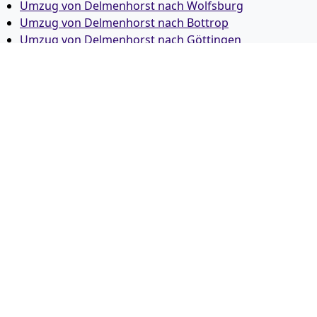
Umzug von Delmenhorst nach Wolfsburg
Umzug von Delmenhorst nach Bottrop
Umzug von Delmenhorst nach Göttingen
Umzug von Delmenhorst nach Reutlingen
Umzug von Delmenhorst nach Bremer­haven
Umzug von Delmenhorst nach Koblenz
Umzug von Delmenhorst nach Erlangen
Umzug von Delmenhorst nach Bergisch Gladbach
Umzug von Delmenhorst nach Remscheid
Umzug von Delmenhorst nach Jena
Umzug von Delmenhorst nach Recklinghausen
Umzug von Delmenhorst nach Trier
Umzug von Delmenhorst nach Salzgitter
Umzug von Delmenhorst nach Moers
Umzug von Delmenhorst nach Siegen
Umzug von Delmenhorst nach Hildesheim
Umzug von Delmenhorst nach Gütersloh