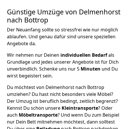
Günstige Umzüge von Delmenhorst
nach Bottrop
Der Neuanfang sollte so stressfrei wie nur möglich
ablaufen. Und genau dafür sind unsere speziellen
Angebote da.
Wir nehmen nur Deinen
individuellen Bedarf
als
Grundlage und jedes unserer Angebote ist für Dich
unverbindlich. Schenke uns nur 5
Minuten
und Du
wirst begeistert sein.
Du möchtest von Delmenhorst nach Bottrop
umziehen? Du hast nicht besonders viele Möbel?
Der Umzug ist beruflich bedingt, zeitlich begrenzt?
Kennst Du schon unsere
Kleintransporte
? Oder
auch
Möbeltransporte
? Und wenn Du zum Beispiel
nur Dein Bett mitnehmen möchtest, dann solltest
Du über eine
Beiladung
nach Bottrop nachdenken.