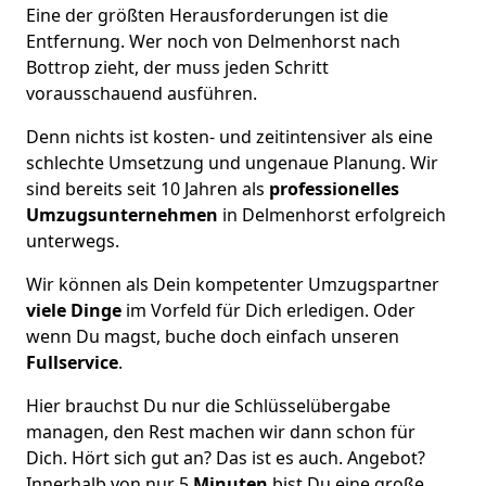
Eine der größten Herausforderungen ist die
Entfernung. Wer noch von Delmenhorst nach
Bottrop zieht, der muss jeden Schritt
vorausschauend ausführen.
Denn nichts ist kosten- und zeitintensiver als eine
schlechte Umsetzung und ungenaue Planung. Wir
sind bereits seit 10 Jahren als
professionelles
Umzugsunternehmen
in Delmenhorst erfolgreich
unterwegs.
Wir können als Dein kompetenter Umzugspartner
viele Dinge
im Vorfeld für Dich erledigen. Oder
wenn Du magst, buche doch einfach unseren
Fullservice
.
Hier brauchst Du nur die Schlüsselübergabe
managen, den Rest machen wir dann schon für
Dich. Hört sich gut an? Das ist es auch. Angebot?
Innerhalb von nur 5
Minuten
bist Du eine große