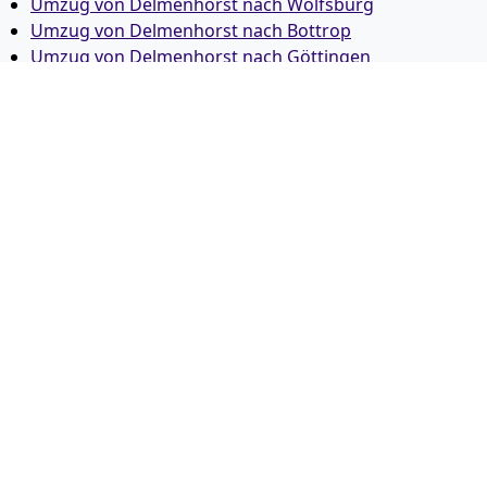
Umzug von Delmenhorst nach Wolfsburg
Umzug von Delmenhorst nach Bottrop
Umzug von Delmenhorst nach Göttingen
Umzug von Delmenhorst nach Reutlingen
Umzug von Delmenhorst nach Bremer­haven
Umzug von Delmenhorst nach Koblenz
Umzug von Delmenhorst nach Erlangen
Umzug von Delmenhorst nach Bergisch Gladbach
Umzug von Delmenhorst nach Remscheid
Umzug von Delmenhorst nach Jena
Umzug von Delmenhorst nach Recklinghausen
Umzug von Delmenhorst nach Trier
Umzug von Delmenhorst nach Salzgitter
Umzug von Delmenhorst nach Moers
Umzug von Delmenhorst nach Siegen
Umzug von Delmenhorst nach Hildesheim
Umzug von Delmenhorst nach Gütersloh