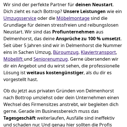
Wir sind der perfekte Partner für
deinen Neustart
.
Dich zieht es nach Bottrop?
Unsere Leistungen
wie ein
Umzugsservice
oder die
Möbelmontage
sind die
Grundlage für deinen stressfreien und reibungslosen
Neustart.
Wir sind das
Profiunternehmen
aus
Delmenhorst, das deine
Ansprüche zu 100 % umsetzt
.
Seit über 5 Jahren sind wir in Delmenhorst die Nummer
eins in Sachen Umzug,
Büroumzug
,
Klaviertransport
,
Möbellift
und
Seniorenumzug
.
Gerne übersenden wir
dir ein Angebot und du wirst sehen, die professionelle
Lösung ist
weitaus kostengünstiger
, als du dir es
vorgestellt hast.
Ob du jetzt aus privaten Gründen von Delmenhorst
nach Bottrop umziehst oder dein Unternehmen einen
Wechsel des Firmensitzes anstrebt, wir begleiten dich
gerne. Gerade im Businessbereich muss das
Tagesgeschäft
weiterlaufen, Ausfälle sind ineffektiv
und schaden nur. Und genau hier sollten die Profis