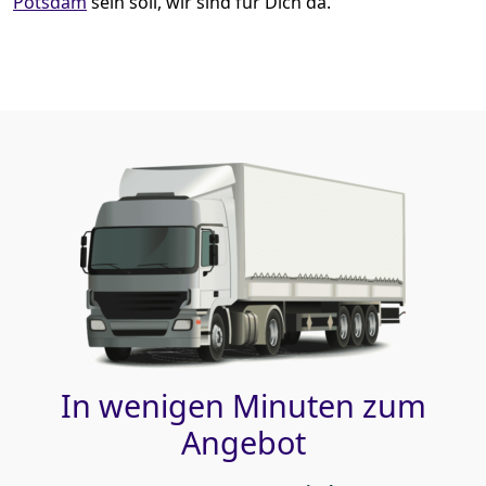
Potsdam
sein soll, wir sind für Dich da.
In wenigen Minuten zum
Angebot