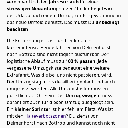
vereinbar. Und den
Jahresurlaub
für einen
stressigen Neuanfang
nutzen? In der Regel wird
der Urlaub nach einem Umzug zur Eingewöhnung in
das neue Umfeld genutzt. Das musst Du
unbedingt
beachten
:
Die Entfernung ist zeit- und leider auch
kostenintensiv. Pendelfahrten von Delmenhorst
nach Bottrop sind nicht täglich ausführbar.
Der
logistische Ablauf muss zu
100 % passen
. Jede
vergessene Umzugskiste bedeutet eine weitere
Extrafahrt. Was die bei uns nicht passieren, wird.
Der Umzugstag muss detailliert geplant und auch
umgesetzt werden. Alle Umzugshelfer müssen
pünktlich vor Ort sein. Der
Umzugswagen
muss
garantiert auch für diesen Umzug ausgelegt sein.
Ein
kleiner Sprinter
ist hier fehl am Platz. Was ist
mit den
Halteverbotszonen
? Du ziehst von
Delmenhorst nach Bottrop und kannst noch nicht