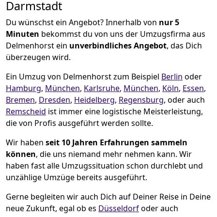
Darmstadt
Du wünschst ein Angebot? Innerhalb von
nur 5
Minuten
bekommst du von uns der Umzugsfirma aus
Delmenhorst ein
unverbindliches Angebot
, das Dich
überzeugen wird.
Ein Umzug von Delmenhorst zum Beispiel
Berlin
oder
Hamburg
,
München
,
Karlsruhe
,
München
,
Köln
,
Essen
,
Bremen
,
Dresden
,
Heidelberg
,
Regensburg
, oder auch
Remscheid
ist immer eine logistische Meisterleistung,
die von Profis ausgeführt werden sollte.
Wir haben
seit
10 Jahren Erfahrungen sammeln
können
, die uns niemand mehr nehmen kann. Wir
haben fast alle Umzugssituation schon durchlebt und
unzählige Umzüge bereits ausgeführt.
Gerne begleiten wir auch Dich auf Deiner Reise in Deine
neue Zukunft, egal ob es
Düsseldorf
oder auch