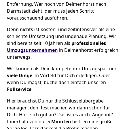
Entfernung. Wer noch von Delmenhorst nach
Darmstadt zieht, der muss jeden Schritt
vorausschauend ausführen.
Denn nichts ist kosten- und zeitintensiver als eine
schlechte Umsetzung und ungenaue Planung. Wir
sind bereits seit 10 Jahren als
professionelles
Umzugsunternehmen
in Delmenhorst erfolgreich
unterwegs.
Wir können als Dein kompetenter Umzugspartner
viele Dinge
im Vorfeld für Dich erledigen. Oder
wenn Du magst, buche doch einfach unseren
Fullservice
.
Hier brauchst Du nur die Schlüsselübergabe
managen, den Rest machen wir dann schon für
Dich. Hört sich gut an? Das ist es auch. Angebot?
Innerhalb von nur 5
Minuten
bist Du eine große
Sorge los. Lass das mal die Profis machen.