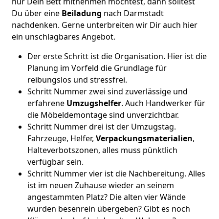
nur Dein Bett mitnehmen möchtest, dann solltest
Du über eine
Beiladung
nach Darmstadt
nachdenken. Gerne unterbreiten wir Dir auch hier
ein unschlagbares Angebot.
Der erste Schritt ist die Organisation. Hier ist die
Planung im Vorfeld die Grundlage für
reibungslos und stressfrei.
Schritt Nummer zwei sind zuverlässige und
erfahrene
Umzugshelfer
. Auch Handwerker für
die Möbeldemontage sind unverzichtbar.
Schritt Nummer drei ist der Umzugstag.
Fahrzeuge, Helfer,
Verpackungsmaterialien
,
Halteverbotszonen, alles muss pünktlich
verfügbar sein.
Schritt Nummer vier ist die Nachbereitung. Alles
ist im neuen Zuhause wieder an seinem
angestammten Platz? Die alten vier Wände
wurden besenrein übergeben? Gibt es noch