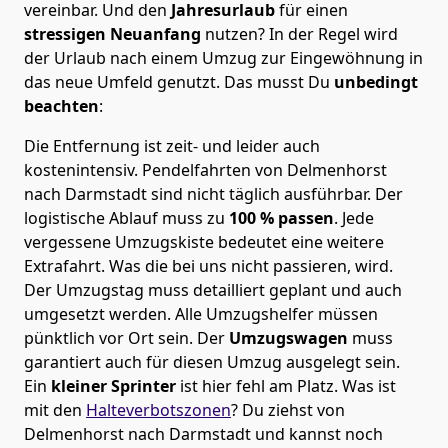
vereinbar. Und den
Jahresurlaub
für einen
stressigen Neuanfang
nutzen? In der Regel wird
der Urlaub nach einem Umzug zur Eingewöhnung in
das neue Umfeld genutzt. Das musst Du
unbedingt
beachten
:
Die Entfernung ist zeit- und leider auch
kostenintensiv. Pendelfahrten von Delmenhorst
nach Darmstadt sind nicht täglich ausführbar.
Der
logistische Ablauf muss zu
100 % passen
. Jede
vergessene Umzugskiste bedeutet eine weitere
Extrafahrt. Was die bei uns nicht passieren, wird.
Der Umzugstag muss detailliert geplant und auch
umgesetzt werden. Alle Umzugshelfer müssen
pünktlich vor Ort sein. Der
Umzugswagen
muss
garantiert auch für diesen Umzug ausgelegt sein.
Ein
kleiner Sprinter
ist hier fehl am Platz. Was ist
mit den
Halteverbotszonen
? Du ziehst von
Delmenhorst nach Darmstadt und kannst noch