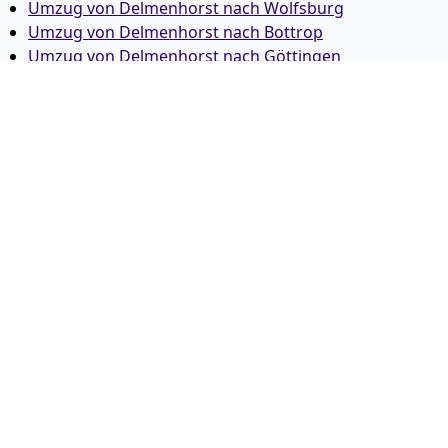
Umzug von Delmenhorst nach Wolfsburg
Umzug von Delmenhorst nach Bottrop
Umzug von Delmenhorst nach Göttingen
Umzug von Delmenhorst nach Reutlingen
Umzug von Delmenhorst nach Bremer­haven
Umzug von Delmenhorst nach Koblenz
Umzug von Delmenhorst nach Erlangen
Umzug von Delmenhorst nach Bergisch Gladbach
Umzug von Delmenhorst nach Remscheid
Umzug von Delmenhorst nach Jena
Umzug von Delmenhorst nach Recklinghausen
Umzug von Delmenhorst nach Trier
Umzug von Delmenhorst nach Salzgitter
Umzug von Delmenhorst nach Moers
Umzug von Delmenhorst nach Siegen
Umzug von Delmenhorst nach Hildesheim
Umzug von Delmenhorst nach Gütersloh