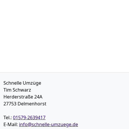
Schnelle Umzüge
Tim Schwarz
Herderstraße 24A
27753
Delmenhorst
Tel.:
01579-2639417
E-Mail:
info@schnelle-umzuege.de