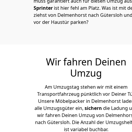
muss garantiert auch für diesen Umzug ausg
Sprinter
ist hier fehl am Platz. Was ist mit 
ziehst von Delmenhorst nach Gütersloh und
vor der Haustür parken?
Wir fahren Deinen
Umzug
Am Umzugstag stehen wir mit einem
Transportfahrzeug pünktlich vor Deiner Tü
Unsere Möbelpacker in Delmenhorst lade
alle Umzugsgüter ein,
sichern
die Ladung 
wir fahren Deinen Umzug von Delmenhor
nach Gütersloh. Die Anzahl der Umzugshel
ist variabel buchbar.