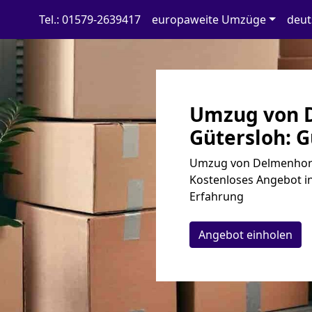
Tel.: 01579-2639417
europaweite Umzüge
deut
Umzug von 
Gütersloh: G
Umzug von Delmenhorst
Kostenloses Angebot in
Erfahrung
Angebot einholen