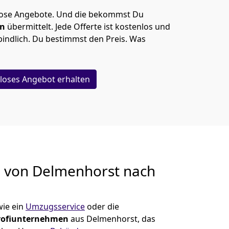
lose Angebote.
Und die bekommst Du
en
übermittelt. Jede Offerte ist kostenlos und
indlich. Du bestimmst den Preis. Was
loses Angebot erhalten
g von
Delmenhorst nach
ie ein
Umzugsservice
oder die
rofiunternehmen
aus Delmenhorst, das