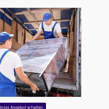
loses Angebot erhalten