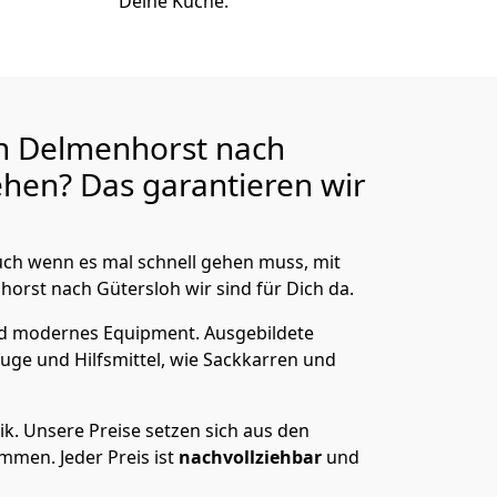
Deine Küche.
n Delmenhorst nach
hen? Das garantieren wir
ch wenn es mal schnell gehen muss, mit
rst nach Gütersloh wir sind für Dich da.
nd modernes Equipment.
Ausgebildete
uge und Hilfsmittel, wie Sackkarren und
ik.
Unsere Preise setzen sich aus den
men. Jeder Preis ist
nachvollziehbar
und