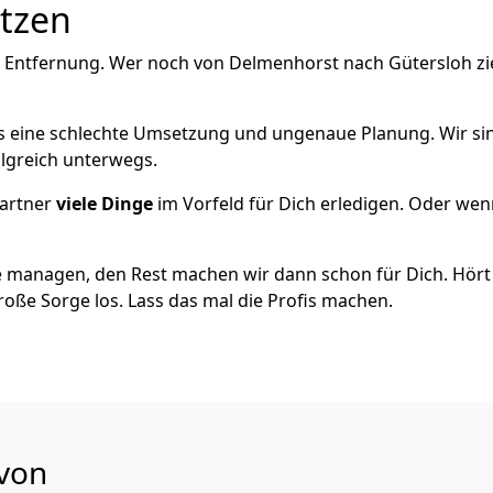
utzen
e Entfernung. Wer noch von Delmenhorst nach Gütersloh zi
als eine schlechte Umsetzung und ungenaue Planung. Wir sind
lgreich unterwegs.
artner
viele Dinge
im Vorfeld für Dich erledigen. Oder we
 managen, den Rest machen wir dann schon für Dich. Hört s
roße Sorge los. Lass das mal die Profis machen.
 von