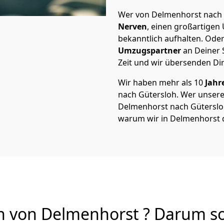
Wer von Delmenhorst nach G
Nerven
, einen großartigen Ü
bekanntlich aufhalten. Oder
Umzugspartner
an Deiner 
Zeit und wir übersenden Dir
Wir haben mehr als 10
Jahr
nach Gütersloh. Wer unser
Delmenhorst nach Gütersloh 
warum wir in Delmenhorst 
 von Delmenhorst ? Darum sol