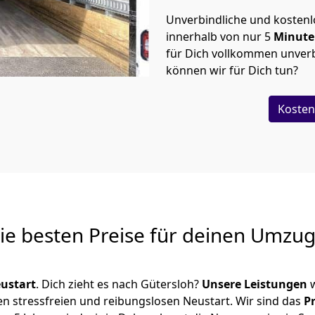
Unverbindliche und kosten
innerhalb von nur
5
Minut
für Dich vollkommen unverb
können wir für Dich tun?
Kosten
Die besten Preise für deinen Umzu
ustart
. Dich zieht es nach Gütersloh?
Unsere Leistungen
w
en stressfreien und reibungslosen Neustart.
Wir sind das
P