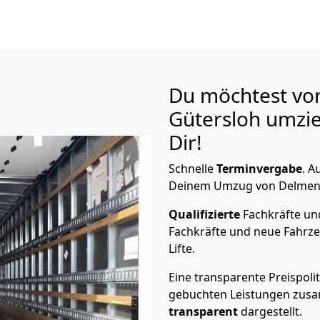
Du möchtest vo
Gütersloh
umzie
Dir!
Schnelle
Terminvergabe
.
Au
Deinem Umzug von Delmenho
Qualifizierte
Fachkräfte u
Fachkräfte und neue Fahrze
Lifte.
Eine transparente Preispolit
gebuchten Leistungen zusam
transparent
dargestellt.