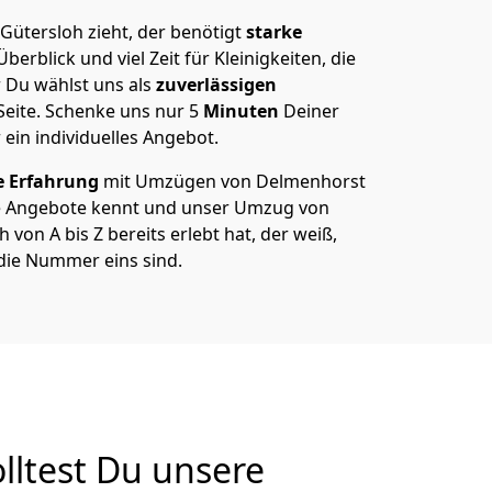
ütersloh zieht, der benötigt
starke
berblick und viel Zeit für Kleinigkeiten, die
 Du wählst uns als
zuverlässigen
Seite. Schenke uns nur
5
Minuten
Deiner
 ein individuelles Angebot.
e Erfahrung
mit Umzügen von Delmenhorst
e Angebote kennt und unser Umzug von
von A bis Z bereits erlebt hat, der weiß,
die Nummer eins sind.
ltest Du unsere