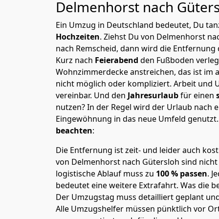
Delmenhorst nach Güter
Ein Umzug in Deutschland bedeutet, Du tanz
Hochzeiten
. Ziehst Du von Delmenhorst na
nach Remscheid, dann wird die Entfernung 
Kurz nach
Feierabend
den Fußboden verleg
Wohnzimmerdecke anstreichen, das ist im a
nicht möglich oder kompliziert.
Arbeit und 
vereinbar. Und den
Jahresurlaub
für einen
nutzen? In der Regel wird der Urlaub nach
Eingewöhnung in das neue Umfeld genutzt
beachten
:
Die Entfernung ist zeit- und leider auch kos
von Delmenhorst nach Gütersloh sind nicht 
logistische Ablauf muss zu
100 % passen
. 
bedeutet eine weitere Extrafahrt. Was die be
Der Umzugstag muss detailliert geplant un
Alle Umzugshelfer müssen pünktlich vor Ort