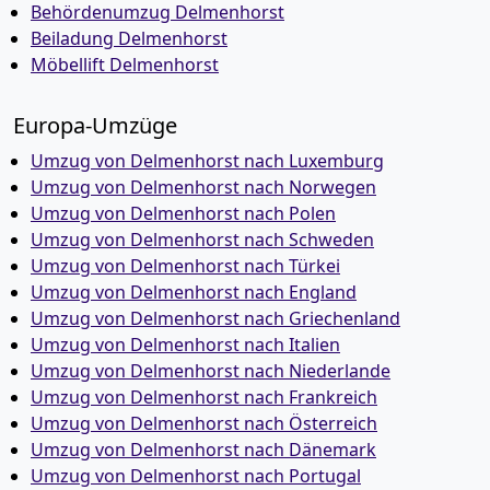
Behördenumzug Delmenhorst
Beiladung Delmenhorst
Möbellift Delmenhorst
Europa-Umzüge
Umzug von Delmenhorst nach Luxemburg
Umzug von Delmenhorst nach Norwegen
Umzug von Delmenhorst nach Polen
Umzug von Delmenhorst nach Schweden
Umzug von Delmenhorst nach Türkei
Umzug von Delmenhorst nach England
Umzug von Delmenhorst nach Griechenland
Umzug von Delmenhorst nach Italien
Umzug von Delmenhorst nach Niederlande
Umzug von Delmenhorst nach Frankreich
Umzug von Delmenhorst nach Österreich
Umzug von Delmenhorst nach Dänemark
Umzug von Delmenhorst nach Portugal