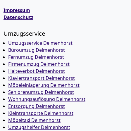
Impressum
Datenschutz
Umzugsservice
Umzugsservice Delmenhorst
Büroumzug Delmenhorst
Fernumzug Delmenhorst
Firmenumzug Delmenhorst
Halteverbot Delmenhorst
Klaviertransport Delmenhorst
Möbeleinlagerung Delmenhorst
Seniorenumzug Delmenhorst
Wohnungsauflösung Delmenhorst
Entsorgung Delmenhorst
Kleintransporte Delmenhorst
Möbeltaxi Delmenhorst
Umzugshelfer Delmenhorst