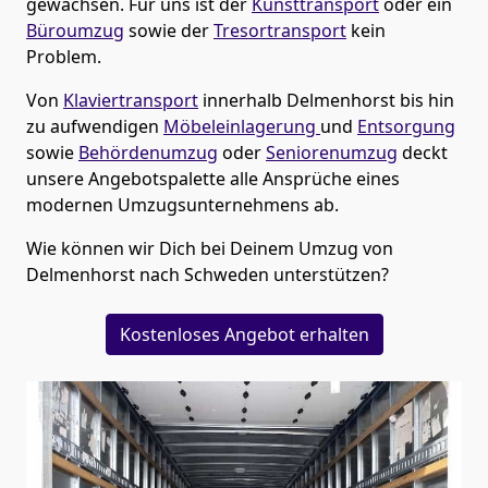
gewachsen. Für uns ist der
Kunsttransport
oder ein
Büroumzug
sowie der
Tresortransport
kein
Problem.
Von
Klaviertransport
innerhalb
Delmenhorst
bis hin
zu aufwendigen
Möbeleinlagerung
und
Entsorgung
sowie
Behördenumzug
oder
Seniorenumzug
deckt
unsere Angebotspalette alle Ansprüche eines
modernen Umzugsunternehmens ab.
Wie können wir Dich bei Deinem Umzug von
Delmenhorst
nach Schweden
unterstützen?
Kostenloses Angebot erhalten