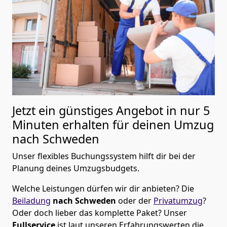
Jetzt ein günstiges Angebot in nur
5
Minuten erhalten für deinen Umzug
nach Schweden
Unser flexibles Buchungssystem hilft dir bei der
Planung deines Umzugsbudgets.
Welche Leistungen dürfen wir dir anbieten?
Die
Beiladung
nach Schweden
oder der
Privatumzug
?
Oder doch lieber das komplette Paket? Unser
Fullservice
ist laut unseren Erfahrungswerten die