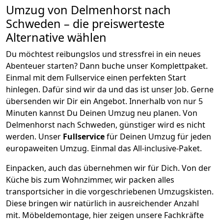
Umzug von
Delmenhorst
nach
Schweden
– die preiswerteste
Alternative wählen
Du möchtest reibungslos und stressfrei in ein neues
Abenteuer starten? Dann buche unser Komplettpaket.
Einmal mit dem Fullservice einen perfekten Start
hinlegen. Dafür sind wir da und das ist unser Job. Gerne
übersenden wir Dir ein Angebot. Innerhalb von nur
5
Minuten kannst Du Deinen Umzug neu planen. Von
Delmenhorst
nach
Schweden
, günstiger wird es nicht
werden.
Unser
Fullservice
für Deinen Umzug für jeden
europaweiten Umzug. Einmal das All-inclusive-Paket.
Einpacken,
auch das übernehmen wir für Dich. Von der
Küche bis zum Wohnzimmer, wir packen alles
transportsicher in die vorgeschriebenen Umzugskisten.
Diese bringen wir natürlich in ausreichender Anzahl
mit.
Möbeldemontage,
hier zeigen unsere Fachkräfte