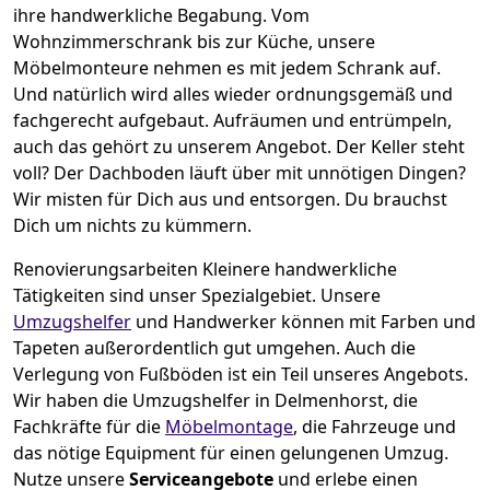
ihre handwerkliche Begabung. Vom
Wohnzimmerschrank bis zur Küche, unsere
Möbelmonteure nehmen es mit jedem Schrank auf.
Und natürlich wird alles wieder ordnungsgemäß und
fachgerecht aufgebaut.
Aufräumen und entrümpeln,
auch das gehört zu unserem Angebot. Der Keller steht
voll? Der Dachboden läuft über mit unnötigen Dingen?
Wir misten für Dich aus und entsorgen. Du brauchst
Dich um nichts zu kümmern.
Renovierungsarbeiten
Kleinere handwerkliche
Tätigkeiten sind unser Spezialgebiet. Unsere
Umzugshelfer
und Handwerker können mit Farben und
Tapeten außerordentlich gut umgehen. Auch die
Verlegung von Fußböden ist ein Teil unseres Angebots.
Wir haben die Umzugshelfer in
Delmenhorst
, die
Fachkräfte für die
Möbelmontage
, die Fahrzeuge und
das nötige Equipment für einen gelungenen Umzug.
Nutze unsere
Serviceangebote
und erlebe einen