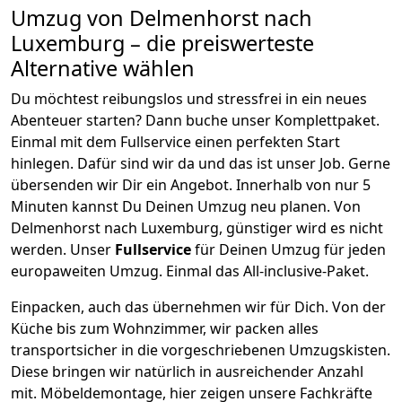
Umzug von
Delmenhorst
nach
Luxemburg
– die preiswerteste
Alternative wählen
Du möchtest reibungslos und stressfrei in ein neues
Abenteuer starten? Dann buche unser Komplettpaket.
Einmal mit dem Fullservice einen perfekten Start
hinlegen. Dafür sind wir da und das ist unser Job. Gerne
übersenden wir Dir ein Angebot. Innerhalb von nur
5
Minuten kannst Du Deinen Umzug neu planen. Von
Delmenhorst
nach
Luxemburg
, günstiger wird es nicht
werden.
Unser
Fullservice
für Deinen Umzug für jeden
europaweiten Umzug. Einmal das All-inclusive-Paket.
Einpacken,
auch das übernehmen wir für Dich. Von der
Küche bis zum Wohnzimmer, wir packen alles
transportsicher in die vorgeschriebenen Umzugskisten.
Diese bringen wir natürlich in ausreichender Anzahl
mit.
Möbeldemontage,
hier zeigen unsere Fachkräfte