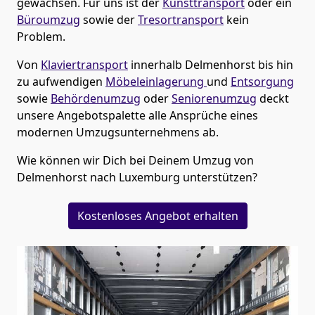
gewachsen. Für uns ist der
Kunsttransport
oder ein
Büroumzug
sowie der
Tresortransport
kein
Problem.
Von
Klaviertransport
innerhalb
Delmenhorst
bis hin
zu aufwendigen
Möbeleinlagerung
und
Entsorgung
sowie
Behördenumzug
oder
Seniorenumzug
deckt
unsere Angebotspalette alle Ansprüche eines
modernen Umzugsunternehmens ab.
Wie können wir Dich bei Deinem Umzug von
Delmenhorst
nach Luxemburg
unterstützen?
Kostenloses Angebot erhalten