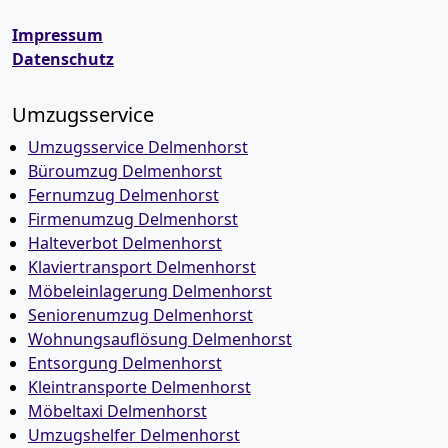
Impressum
Datenschutz
Umzugsservice
Umzugsservice Delmenhorst
Büroumzug Delmenhorst
Fernumzug Delmenhorst
Firmenumzug Delmenhorst
Halteverbot Delmenhorst
Klaviertransport Delmenhorst
Möbeleinlagerung Delmenhorst
Seniorenumzug Delmenhorst
Wohnungsauflösung Delmenhorst
Entsorgung Delmenhorst
Kleintransporte Delmenhorst
Möbeltaxi Delmenhorst
Umzugshelfer Delmenhorst