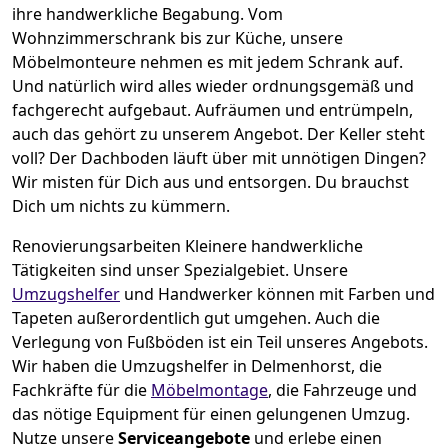
ihre handwerkliche Begabung. Vom
Wohnzimmerschrank bis zur Küche, unsere
Möbelmonteure nehmen es mit jedem Schrank auf.
Und natürlich wird alles wieder ordnungsgemäß und
fachgerecht aufgebaut.
Aufräumen und entrümpeln,
auch das gehört zu unserem Angebot. Der Keller steht
voll? Der Dachboden läuft über mit unnötigen Dingen?
Wir misten für Dich aus und entsorgen. Du brauchst
Dich um nichts zu kümmern.
Renovierungsarbeiten
Kleinere handwerkliche
Tätigkeiten sind unser Spezialgebiet. Unsere
Umzugshelfer
und Handwerker können mit Farben und
Tapeten außerordentlich gut umgehen. Auch die
Verlegung von Fußböden ist ein Teil unseres Angebots.
Wir haben die Umzugshelfer in
Delmenhorst
, die
Fachkräfte für die
Möbelmontage
, die Fahrzeuge und
das nötige Equipment für einen gelungenen Umzug.
Nutze unsere
Serviceangebote
und erlebe einen