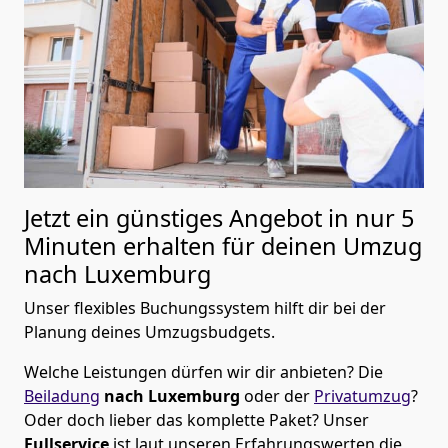
Jetzt ein günstiges Angebot in nur
5
Minuten erhalten für deinen Umzug
nach Luxemburg
Unser flexibles Buchungssystem hilft dir bei der
Planung deines Umzugsbudgets.
Welche Leistungen dürfen wir dir anbieten?
Die
Beiladung
nach Luxemburg
oder der
Privatumzug
?
Oder doch lieber das komplette Paket? Unser
Fullservice
ist laut unseren Erfahrungswerten die