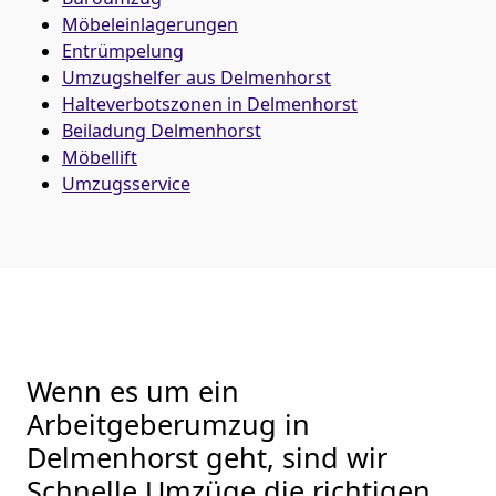
Möbeleinlagerungen
Entrümpelung
Umzugshelfer aus Delmenhorst
Halteverbotszonen in Delmenhorst
Beiladung
Delmenhorst
Möbellift
Umzugsservice
Wenn es um ein
Arbeitgeberumzug in
Delmenhorst geht, sind wir
Schnelle Umzüge die richtigen