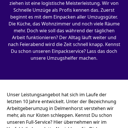
ziehen ist eine logistische Meisterleistung. Wir von
Schnelle Umzüge als Profis kennen das. Zuerst
beginnt es mit dem Einpacken aller Umzugsgüter.
Die Küche, das Wohnzimmer und noch viele Räume
mehr. Doch wie soll das während der täglichen
Arbeit funktionieren? Der Alltag läuft weiter und
nach Feierabend wird die Zeit schnell knapp. Kennst
Du schon unseren Einpackservice? Lass das doch
unsere Umzugshelfer machen.
Unser Leistungsangebot hat sich im Laufe der
letzten 10 Jahre entwickelt. Unter der Bezeichnung
Arbeitgeberumzug in Delmenhorst verstehen wir
mehr, als nur Kisten schleppen. Kennst Du schon
unseren Full-Service? Hier übernehmen wir im