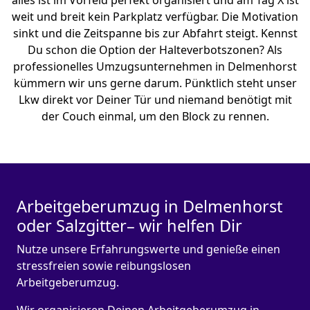
alles ist im Vorfeld perfekt organisiert und am Tag X ist
weit und breit kein Parkplatz verfügbar. Die Motivation
sinkt und die Zeitspanne bis zur Abfahrt steigt. Kennst
Du schon die Option der Halteverbotszonen? Als
professionelles Umzugsunternehmen in Delmenhorst
kümmern wir uns gerne darum. Pünktlich steht unser
Lkw direkt vor Deiner Tür und niemand benötigt mit
der Couch einmal, um den Block zu rennen.
Arbeitgeberumzug in Delmenhorst
oder Salzgitter– wir helfen Dir
Nutze unsere Erfahrungswerte und genieße einen
stressfreien sowie reibungslosen
Arbeitgeberumzug.