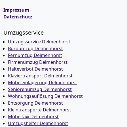
Impressum
Datenschutz
Umzugsservice
Umzugsservice Delmenhorst
Büroumzug Delmenhorst
Fernumzug Delmenhorst
Firmenumzug Delmenhorst
Halteverbot Delmenhorst
Klaviertransport Delmenhorst
Möbeleinlagerung Delmenhorst
Seniorenumzug Delmenhorst
Wohnungsauflösung Delmenhorst
Entsorgung Delmenhorst
Kleintransporte Delmenhorst
Möbeltaxi Delmenhorst
Umzugshelfer Delmenhorst