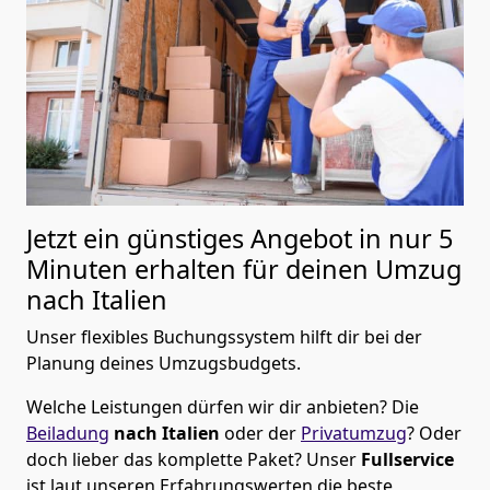
Jetzt ein günstiges Angebot in nur
5
Minuten erhalten für deinen Umzug
nach Italien
Unser flexibles Buchungssystem hilft dir bei der
Planung deines Umzugsbudgets.
Welche Leistungen dürfen wir dir anbieten?
Die
Beiladung
nach Italien
oder der
Privatumzug
? Oder
doch lieber das komplette Paket? Unser
Fullservice
ist laut unseren Erfahrungswerten die beste