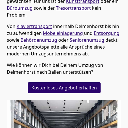
gewachsen. Für uns ist der
Kunsttransport
oder ein
Büroumzug
sowie der
Tresortransport
kein
Problem.
Von
Klaviertransport
innerhalb
Delmenhorst
bis hin
zu aufwendigen
Möbeleinlagerung
und
Entsorgung
sowie
Behördenumzug
oder
Seniorenumzug
deckt
unsere Angebotspalette alle Ansprüche eines
modernen Umzugsunternehmens ab.
Wie können wir Dich bei Deinem Umzug von
Delmenhorst
nach Italien
unterstützen?
Kostenloses Angebot erhalten