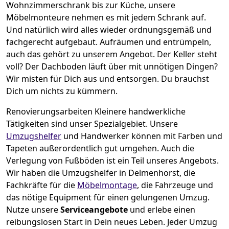
Wohnzimmerschrank bis zur Küche, unsere
Möbelmonteure nehmen es mit jedem Schrank auf.
Und natürlich wird alles wieder ordnungsgemäß und
fachgerecht aufgebaut.
Aufräumen und entrümpeln,
auch das gehört zu unserem Angebot. Der Keller steht
voll? Der Dachboden läuft über mit unnötigen Dingen?
Wir misten für Dich aus und entsorgen. Du brauchst
Dich um nichts zu kümmern.
Renovierungsarbeiten
Kleinere handwerkliche
Tätigkeiten sind unser Spezialgebiet. Unsere
Umzugshelfer
und Handwerker können mit Farben und
Tapeten außerordentlich gut umgehen. Auch die
Verlegung von Fußböden ist ein Teil unseres Angebots.
Wir haben die Umzugshelfer in
Delmenhorst
, die
Fachkräfte für die
Möbelmontage
, die Fahrzeuge und
das nötige Equipment für einen gelungenen Umzug.
Nutze unsere
Serviceangebote
und erlebe einen
reibungslosen Start in Dein neues Leben.
Jeder Umzug