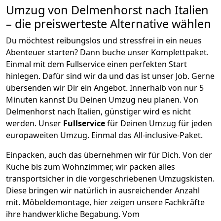
Umzug von
Delmenhorst
nach Italien
– die preiswerteste Alternative wählen
Du möchtest reibungslos und stressfrei in ein neues
Abenteuer starten? Dann buche unser Komplettpaket.
Einmal mit dem Fullservice einen perfekten Start
hinlegen. Dafür sind wir da und das ist unser Job. Gerne
übersenden wir Dir ein Angebot. Innerhalb von nur
5
Minuten kannst Du Deinen Umzug neu planen. Von
Delmenhorst
nach
Italien
, günstiger wird es nicht
werden.
Unser
Fullservice
für Deinen Umzug für jeden
europaweiten Umzug. Einmal das All-inclusive-Paket.
Einpacken,
auch das übernehmen wir für Dich. Von der
Küche bis zum Wohnzimmer, wir packen alles
transportsicher in die vorgeschriebenen Umzugskisten.
Diese bringen wir natürlich in ausreichender Anzahl
mit.
Möbeldemontage,
hier zeigen unsere Fachkräfte
ihre handwerkliche Begabung. Vom