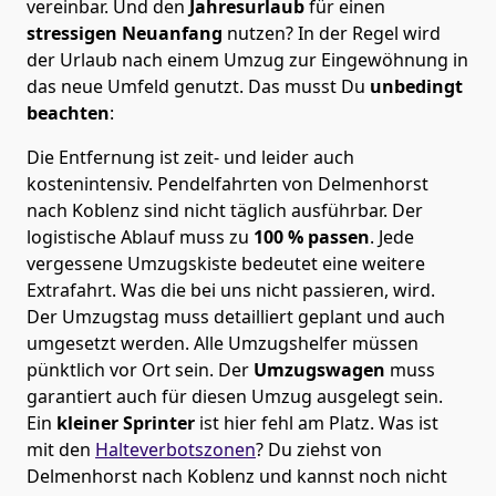
vereinbar. Und den
Jahresurlaub
für einen
stressigen Neuanfang
nutzen? In der Regel wird
der Urlaub nach einem Umzug zur Eingewöhnung in
das neue Umfeld genutzt. Das musst Du
unbedingt
beachten
:
Die Entfernung ist zeit- und leider auch
kostenintensiv. Pendelfahrten von Delmenhorst
nach Koblenz sind nicht täglich ausführbar.
Der
logistische Ablauf muss zu
100 % passen
. Jede
vergessene Umzugskiste bedeutet eine weitere
Extrafahrt. Was die bei uns nicht passieren, wird.
Der Umzugstag muss detailliert geplant und auch
umgesetzt werden. Alle Umzugshelfer müssen
pünktlich vor Ort sein. Der
Umzugswagen
muss
garantiert auch für diesen Umzug ausgelegt sein.
Ein
kleiner Sprinter
ist hier fehl am Platz. Was ist
mit den
Halteverbotszonen
? Du ziehst von
Delmenhorst nach Koblenz und kannst noch nicht