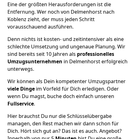
Eine der größten Herausforderungen ist die
Entfernung. Wer noch von Delmenhorst nach
Koblenz zieht, der muss jeden Schritt
vorausschauend ausführen.
Denn nichts ist kosten- und zeitintensiver als eine
schlechte Umsetzung und ungenaue Planung. Wir
sind bereits seit 10 Jahren als
professionelles
Umzugsunternehmen
in Delmenhorst erfolgreich
unterwegs.
Wir können als Dein kompetenter Umzugspartner
viele Dinge
im Vorfeld für Dich erledigen. Oder
wenn Du magst, buche doch einfach unseren
Fullservice
.
Hier brauchst Du nur die Schlüsselübergabe
managen, den Rest machen wir dann schon für
Dich. Hört sich gut an? Das ist es auch. Angebot?
Innerhalb von nur 5
Minuten
bist Du eine große