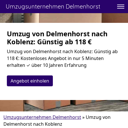
Umzugsunternehmen Delmenhorst
Umzug von Delmenhorst nach
Koblenz: Günstig ab 118 €
Umzug von Delmenhorst nach Koblenz: Günstig ab
118 €: Kostenloses Angebot in nur 5 Minuten
erhalten ✓ über 10 Jahren Erfahrung
Angebot einholen
Umzugsunternehmen Delmenhorst
»
Umzug von
Delmenhorst nach Koblenz