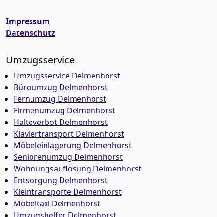
Impressum
Datenschutz
Umzugsservice
Umzugsservice Delmenhorst
Büroumzug Delmenhorst
Fernumzug Delmenhorst
Firmenumzug Delmenhorst
Halteverbot Delmenhorst
Klaviertransport Delmenhorst
Möbeleinlagerung Delmenhorst
Seniorenumzug Delmenhorst
Wohnungsauflösung Delmenhorst
Entsorgung Delmenhorst
Kleintransporte Delmenhorst
Möbeltaxi Delmenhorst
Umzugshelfer Delmenhorst