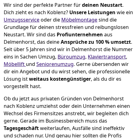
Wir sind der perfekte Partner für
deinen Neustart
.
Dich zieht es nach Koblenz?
Unsere Leistungen
wie ein
Umzugsservice
oder die
Möbelmontage
sind die
Grundlage für deinen stressfreien und reibungslosen
Neustart.
Wir sind das
Profiunternehmen
aus
Delmenhorst, das deine
Ansprüche zu 100 % umsetzt
.
Seit über 5 Jahren sind wir in Delmenhorst die Nummer
eins in Sachen Umzug,
Büroumzug
,
Klaviertransport
,
Möbellift
und
Seniorenumzug
.
Gerne übersenden wir
dir ein Angebot und du wirst sehen, die professionelle
Lösung ist
weitaus kostengünstiger
, als du dir es
vorgestellt hast.
Ob du jetzt aus privaten Gründen von Delmenhorst
nach Koblenz umziehst oder dein Unternehmen einen
Wechsel des Firmensitzes anstrebt, wir begleiten dich
gerne. Gerade im Businessbereich muss das
Tagesgeschäft
weiterlaufen, Ausfälle sind ineffektiv
und schaden nur. Und genau hier sollten die Profis