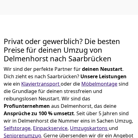
Privat oder gewerblich? Die besten
Preise für deinen Umzug von
Delmenhorst nach Saarbrücken
Wir sind der perfekte Partner für
deinen Neustart
.
Dich zieht es nach Saarbrücken?
Unsere Leistungen
wie ein
Klaviertransport
oder die
Möbelmontage
sind
die Grundlage für deinen stressfreien und
reibungslosen Neustart.
Wir sind das
Profiunternehmen
aus Delmenhorst, das deine
Ansprüche zu 100 % umsetzt
. Seit über 5 Jahren sind
wir in Delmenhorst die Nummer eins in Sachen Umzug,
Selfstorage
,
Einpackservice
,
Umzugskartons
und
Seniorenumzug
.
Gerne übersenden wir dir ein Angebot