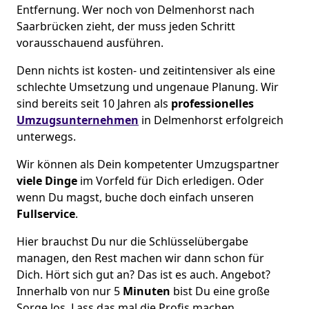
Entfernung. Wer noch von Delmenhorst nach
Saarbrücken zieht, der muss jeden Schritt
vorausschauend ausführen.
Denn nichts ist kosten- und zeitintensiver als eine
schlechte Umsetzung und ungenaue Planung. Wir
sind bereits seit 10 Jahren als
professionelles
Umzugsunternehmen
in Delmenhorst erfolgreich
unterwegs.
Wir können als Dein kompetenter Umzugspartner
viele Dinge
im Vorfeld für Dich erledigen. Oder
wenn Du magst, buche doch einfach unseren
Fullservice
.
Hier brauchst Du nur die Schlüsselübergabe
managen, den Rest machen wir dann schon für
Dich. Hört sich gut an? Das ist es auch. Angebot?
Innerhalb von nur 5
Minuten
bist Du eine große
Sorge los. Lass das mal die Profis machen.