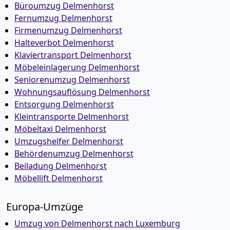
Büroumzug Delmenhorst
Fernumzug Delmenhorst
Firmenumzug Delmenhorst
Halteverbot Delmenhorst
Klaviertransport Delmenhorst
Möbeleinlagerung Delmenhorst
Seniorenumzug Delmenhorst
Wohnungsauflösung Delmenhorst
Entsorgung Delmenhorst
Kleintransporte Delmenhorst
Möbeltaxi Delmenhorst
Umzugshelfer Delmenhorst
Behördenumzug Delmenhorst
Beiladung Delmenhorst
Möbellift Delmenhorst
Europa-Umzüge
Umzug von Delmenhorst nach Luxemburg