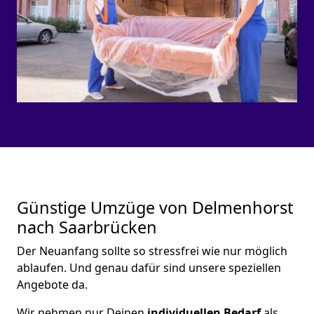
Günstige Umzüge von Delmenhorst
nach Saarbrücken
Der Neuanfang sollte so stressfrei wie nur möglich
ablaufen. Und genau dafür sind unsere speziellen
Angebote da.
Wir nehmen nur Deinen
individuellen Bedarf
als