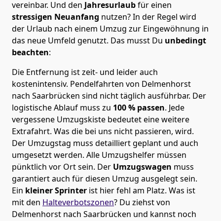
vereinbar. Und den
Jahresurlaub
für einen
stressigen Neuanfang
nutzen? In der Regel wird
der Urlaub nach einem Umzug zur Eingewöhnung in
das neue Umfeld genutzt. Das musst Du
unbedingt
beachten
:
Die Entfernung ist zeit- und leider auch
kostenintensiv. Pendelfahrten von Delmenhorst
nach Saarbrücken sind nicht täglich ausführbar.
Der
logistische Ablauf muss zu
100 % passen
. Jede
vergessene Umzugskiste bedeutet eine weitere
Extrafahrt. Was die bei uns nicht passieren, wird.
Der Umzugstag muss detailliert geplant und auch
umgesetzt werden. Alle Umzugshelfer müssen
pünktlich vor Ort sein. Der
Umzugswagen
muss
garantiert auch für diesen Umzug ausgelegt sein.
Ein
kleiner Sprinter
ist hier fehl am Platz. Was ist
mit den
Halteverbotszonen
? Du ziehst von
Delmenhorst nach Saarbrücken und kannst noch