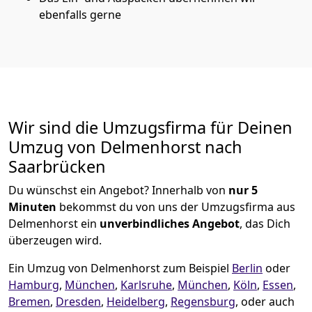
ebenfalls gerne
Wir sind die Umzugsfirma für Deinen
Umzug von Delmenhorst nach
Saarbrücken
Du wünschst ein Angebot? Innerhalb von
nur 5
Minuten
bekommst du von uns der Umzugsfirma aus
Delmenhorst ein
unverbindliches Angebot
, das Dich
überzeugen wird.
Ein Umzug von Delmenhorst zum Beispiel
Berlin
oder
Hamburg
,
München
,
Karlsruhe
,
München
,
Köln
,
Essen
,
Bremen
,
Dresden
,
Heidelberg
,
Regensburg
, oder auch