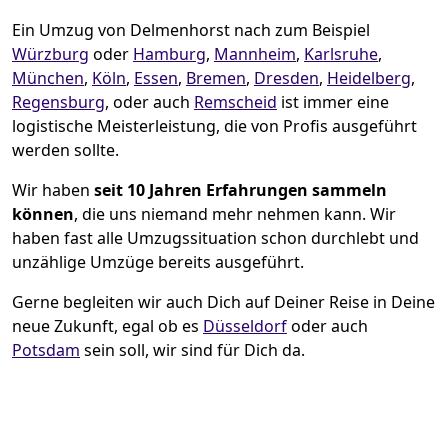
Ein Umzug von Delmenhorst nach zum Beispiel
Würzburg
oder
Hamburg
,
Mannheim
,
Karlsruhe
,
München
,
Köln
,
Essen
,
Bremen
,
Dresden
,
Heidelberg
,
Regensburg
, oder auch
Remscheid
ist immer eine
logistische Meisterleistung, die von Profis ausgeführt
werden sollte.
Wir haben
seit
10 Jahren Erfahrungen sammeln
können
, die uns niemand mehr nehmen kann. Wir
haben fast alle Umzugssituation schon durchlebt und
unzählige Umzüge bereits ausgeführt.
Gerne begleiten wir auch Dich auf Deiner Reise in Deine
neue Zukunft, egal ob es
Düsseldorf
oder auch
Potsdam
sein soll, wir sind für Dich da.