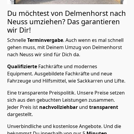
Du möchtest von Delmenhorst nach
Neuss
umziehen? Das garantieren
wir Dir!
Schnelle
Terminvergabe
.
Auch wenn es mal schnell
gehen muss, mit Deinem Umzug von Delmenhorst
nach Neuss wir sind für Dich da.
Qualifizierte
Fachkräfte und modernes
Equipment.
Ausgebildete Fachkräfte und neue
Fahrzeuge und Hilfsmittel, wie Sackkarren und Lifte.
Eine transparente Preispolitik.
Unsere Preise setzen
sich aus den gebuchten Leistungen zusammen.
Jeder Preis ist
nachvollziehbar
und
transparent
dargestellt.
Unverbindliche und kostenlose Angebote.
Und die
bekommst Du innerhalb von nur
5
Minuten