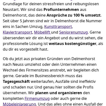
Grundlage für deinen stressfreien und reibungslosen
Neustart.
Wir sind das
Profiunternehmen
aus
Delmenhorst, das deine
Ansprüche zu 100 % umsetzt
.
Seit über 5 Jahren sind wir in Delmenhorst die Nummer
eins in Sachen Umzug,
Kunsttransport
,
Klaviertransport
,
Möbellift
und
Seniorenumzug
.
Gerne
übersenden wir dir ein Angebot und du wirst sehen, die
professionelle Lösung ist
weitaus kostengünstiger
, als
du dir es vorgestellt hast.
Ob du jetzt aus privaten Gründen von Delmenhorst
nach Neuss umziehst oder dein Unternehmen einen
Wechsel des Firmensitzes anstrebt, wir begleiten dich
gerne. Gerade im Businessbereich muss das
Tagesgeschäft
weiterlaufen, Ausfälle sind ineffektiv
und schaden nur. Und genau hier sollten die Profis
übernehmen.
Wir
planen und organisieren
den
kompletten
Firmenumzug
oder auch gerne die
Möbeleinlagerung
. Und das alles ohne einen Ausfall der