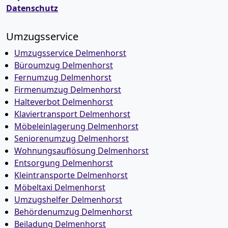
Datenschutz
Umzugsservice
Umzugsservice Delmenhorst
Büroumzug Delmenhorst
Fernumzug Delmenhorst
Firmenumzug Delmenhorst
Halteverbot Delmenhorst
Klaviertransport Delmenhorst
Möbeleinlagerung Delmenhorst
Seniorenumzug Delmenhorst
Wohnungsauflösung Delmenhorst
Entsorgung Delmenhorst
Kleintransporte Delmenhorst
Möbeltaxi Delmenhorst
Umzugshelfer Delmenhorst
Behördenumzug Delmenhorst
Beiladung Delmenhorst