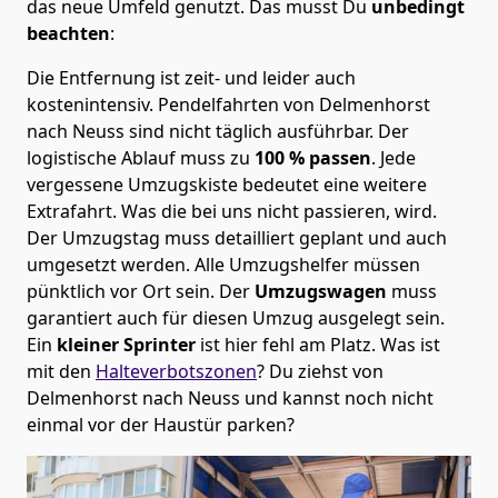
das neue Umfeld genutzt. Das musst Du
unbedingt
beachten
:
Die Entfernung ist zeit- und leider auch
kostenintensiv. Pendelfahrten von Delmenhorst
nach Neuss sind nicht täglich ausführbar.
Der
logistische Ablauf muss zu
100 % passen
. Jede
vergessene Umzugskiste bedeutet eine weitere
Extrafahrt. Was die bei uns nicht passieren, wird.
Der Umzugstag muss detailliert geplant und auch
umgesetzt werden. Alle Umzugshelfer müssen
pünktlich vor Ort sein. Der
Umzugswagen
muss
garantiert auch für diesen Umzug ausgelegt sein.
Ein
kleiner Sprinter
ist hier fehl am Platz. Was ist
mit den
Halteverbotszonen
? Du ziehst von
Delmenhorst nach Neuss und kannst noch nicht
einmal vor der Haustür parken?