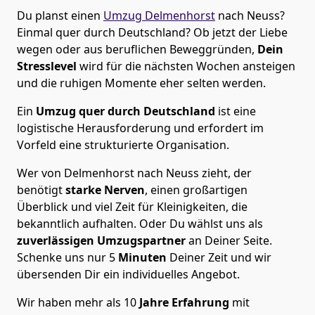
Du planst einen
Umzug Delmenhorst
nach Neuss?
Einmal quer durch Deutschland? Ob jetzt der Liebe
wegen oder aus beruflichen Beweggründen,
Dein
Stresslevel
wird für die nächsten Wochen ansteigen
und die ruhigen Momente eher selten werden.
Ein
Umzug quer durch Deutschland
ist eine
logistische Herausforderung und erfordert im
Vorfeld eine strukturierte Organisation.
Wer von Delmenhorst nach Neuss zieht, der
benötigt
starke Nerven
, einen großartigen
Überblick und viel Zeit für Kleinigkeiten, die
bekanntlich aufhalten. Oder Du wählst uns als
zuverlässigen Umzugspartner
an Deiner Seite.
Schenke uns nur
5
Minuten
Deiner Zeit und wir
übersenden Dir ein individuelles Angebot.
Wir haben mehr als 10
Jahre Erfahrung
mit