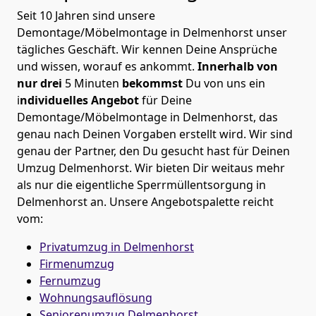
Seit 10 Jahren sind unsere
Demontage/Möbelmontage in Delmenhorst unser
tägliches Geschäft. Wir kennen Deine Ansprüche
und wissen, worauf es ankommt.
Innerhalb von
nur drei
5 Minuten
bekommst
Du von uns ein
i
ndividuelles Angebot
für Deine
Demontage/Möbelmontage in Delmenhorst, das
genau nach Deinen Vorgaben erstellt wird. Wir sind
genau der Partner, den Du gesucht hast für Deinen
Umzug Delmenhorst. Wir bieten Dir weitaus mehr
als nur die eigentliche Sperrmüllentsorgung in
Delmenhorst an. Unsere Angebotspalette reicht
vom:
Privatumzug in Delmenhorst
Firmenumzug
Fernumzug
Wohnungsauflösung
Seniorenumzug Delmenhorst