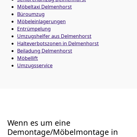
Möbeltaxi
Delmenhorst
Büroumzug
Möbeleinlagerungen
Entrümpelung
Umzugshelfer aus Delmenhorst
Halteverbotszonen in Delmenhorst
Beiladung
Delmenhorst
Möbellift
Umzugsservice
Wenn es um eine
Demontage/Möbelmontage in