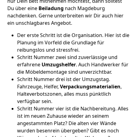
nur Dein Bett mitnehmen möchtest, dann solltest
Du über eine
Beiladung
nach Magdeburg
nachdenken. Gerne unterbreiten wir Dir auch hier
ein unschlagbares Angebot.
Der erste Schritt ist die Organisation. Hier ist die
Planung im Vorfeld die Grundlage für
reibungslos und stressfrei.
Schritt Nummer zwei sind zuverlässige und
erfahrene
Umzugshelfer
. Auch Handwerker für
die Möbeldemontage sind unverzichtbar.
Schritt Nummer drei ist der Umzugstag.
Fahrzeuge, Helfer,
Verpackungsmaterialien
,
Halteverbotszonen, alles muss pünktlich
verfügbar sein.
Schritt Nummer vier ist die Nachbereitung. Alles
ist im neuen Zuhause wieder an seinem
angestammten Platz? Die alten vier Wände
wurden besenrein übergeben? Gibt es noch