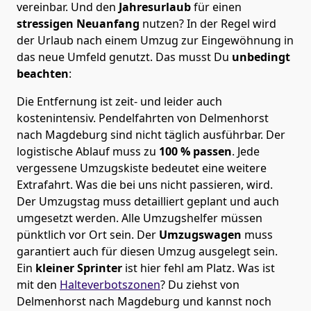
vereinbar. Und den
Jahresurlaub
für einen
stressigen Neuanfang
nutzen? In der Regel wird
der Urlaub nach einem Umzug zur Eingewöhnung in
das neue Umfeld genutzt. Das musst Du
unbedingt
beachten
:
Die Entfernung ist zeit- und leider auch
kostenintensiv. Pendelfahrten von Delmenhorst
nach Magdeburg sind nicht täglich ausführbar.
Der
logistische Ablauf muss zu
100 % passen
. Jede
vergessene Umzugskiste bedeutet eine weitere
Extrafahrt. Was die bei uns nicht passieren, wird.
Der Umzugstag muss detailliert geplant und auch
umgesetzt werden. Alle Umzugshelfer müssen
pünktlich vor Ort sein. Der
Umzugswagen
muss
garantiert auch für diesen Umzug ausgelegt sein.
Ein
kleiner Sprinter
ist hier fehl am Platz. Was ist
mit den
Halteverbotszonen
? Du ziehst von
Delmenhorst nach Magdeburg und kannst noch