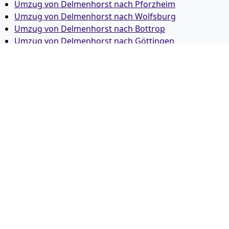
Umzug von Delmenhorst nach Pforzheim
Umzug von Delmenhorst nach Wolfsburg
Umzug von Delmenhorst nach Bottrop
Umzug von Delmenhorst nach Göttingen
Umzug von Delmenhorst nach Reutlingen
Umzug von Delmenhorst nach Bremer­haven
Umzug von Delmenhorst nach Koblenz
Umzug von Delmenhorst nach Erlangen
Umzug von Delmenhorst nach Bergisch Gladbach
Umzug von Delmenhorst nach Remscheid
Umzug von Delmenhorst nach Jena
Umzug von Delmenhorst nach Recklinghausen
Umzug von Delmenhorst nach Trier
Umzug von Delmenhorst nach Salzgitter
Umzug von Delmenhorst nach Moers
Umzug von Delmenhorst nach Siegen
Umzug von Delmenhorst nach Hildesheim
Umzug von Delmenhorst nach Gütersloh