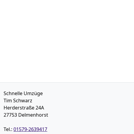
Schnelle Umzüge
Tim Schwarz
Herderstraße 24A
27753
Delmenhorst
Tel.:
01579-2639417