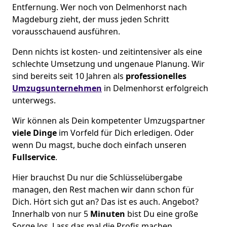
Entfernung. Wer noch von Delmenhorst nach
Magdeburg zieht, der muss jeden Schritt
vorausschauend ausführen.
Denn nichts ist kosten- und zeitintensiver als eine
schlechte Umsetzung und ungenaue Planung. Wir
sind bereits seit 10 Jahren als
professionelles
Umzugsunternehmen
in Delmenhorst erfolgreich
unterwegs.
Wir können als Dein kompetenter Umzugspartner
viele Dinge
im Vorfeld für Dich erledigen. Oder
wenn Du magst, buche doch einfach unseren
Fullservice
.
Hier brauchst Du nur die Schlüsselübergabe
managen, den Rest machen wir dann schon für
Dich. Hört sich gut an? Das ist es auch. Angebot?
Innerhalb von nur 5
Minuten
bist Du eine große
Sorge los. Lass das mal die Profis machen.